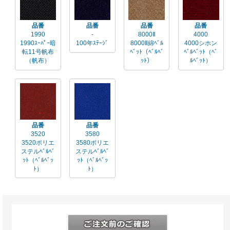
品番
品番
品番
品番
1990
-
8000Ⅱ
4000
1990ｽｰﾊﾟｰ暗
100年ｽﾃｰｼﾞ
8000Ⅱ綿ﾍﾞﾙ
4000シホン
転11号帆布
ﾍﾞｯﾄ（ﾍﾞﾙﾍﾞ
ﾍﾞﾙﾍﾞｯﾄ（ﾍﾞ
（帆布）
ｯﾄ）
ﾙﾍﾞｯﾄ）
品番
品番
3520
3580
3520ポリエ
3580ポリエ
ステルﾍﾞﾙﾍﾞ
ステルﾍﾞﾙﾍﾞ
ｯﾄ（ﾍﾞﾙﾍﾞｯ
ｯﾄ（ﾍﾞﾙﾍﾞｯ
ﾄ）
ﾄ）